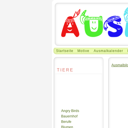
Startseite
Motive
Ausmalkalender
Ausmalbil
TIERE
Angry Birds
Bauernhof
Berufe
Blumen