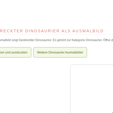
RECKTER DINOSAURIER ALS AUSMALBILD
malbild zeigt Gestreckter Dinosaurier. Es gehört zur Kategorie Dinosaurier. Öffne d
nen und ausdrucken
Weitere Dinosaurier Ausmalbilder