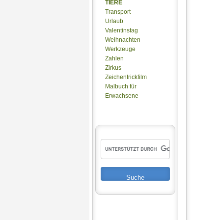
TIERE
Transport
Urlaub
Valentinstag
Weihnachten
Werkzeuge
Zahlen
Zirkus
Zeichentrickfilm
Malbuch für
Erwachsene