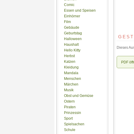
Comic
Essen und Speisen
Einhörner
Film
Gebäude
Geburtstag
GEST
Halloween
Haushalt
Dieses Aus
Hello Kitty
Herbst
Katzen
PDF öff
Kleidung
Mandala
Menschen
Märchen
Musik
Obst und Gemüse
Ostern
Piraten
Prinzessin
Sport
Spielsachen
Schule