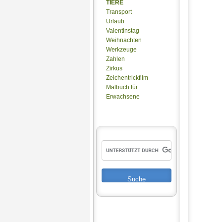
TIERE
Transport
Urlaub
Valentinstag
Weihnachten
Werkzeuge
Zahlen
Zirkus
Zeichentrickfilm
Malbuch für
Erwachsene