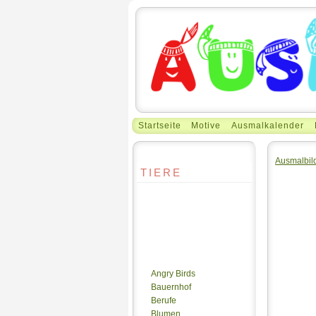
Startseite
Motive
Ausmalkalender
Ausmalbil
TIERE
Angry Birds
Bauernhof
Berufe
Blumen