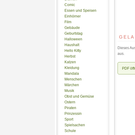
Comic
Essen und Speisen
Einhörner
Film
Gebäude
Geburtstag
GELA
Halloween
Haushalt
Dieses Aus
Hello Kitty
aus.
Herbst
Katzen
Kleidung
PDF öff
Mandala
Menschen
Märchen
Musik
Obst und Gemüse
Ostern
Piraten
Prinzessin
Sport
Spielsachen
Schule