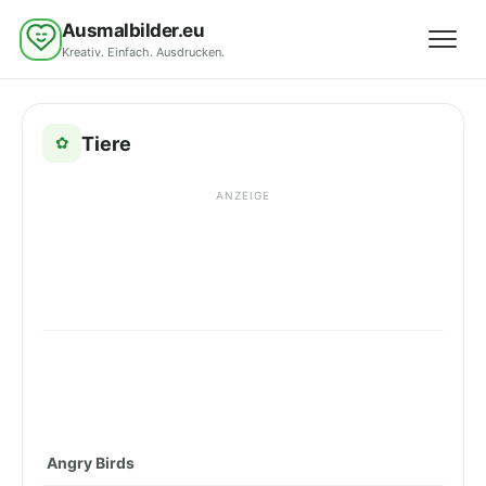
Ausmalbilder.eu
Kreativ. Einfach. Ausdrucken.
Menü 
Tiere
✿
ANZEIGE
Angry Birds