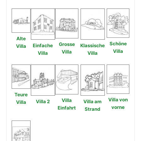
Alte
Schöne
Grosse
Einfache
Klassische
Villa
Villa
Villa
Villa
Villa
Teure
Villa von
Villa
Villa 2
Villa am
Villa
vorne
Einfahrt
Strand