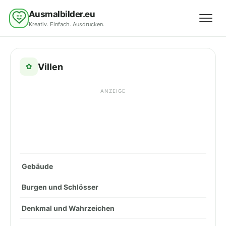
Ausmalbilder.eu
Kreativ. Einfach. Ausdrucken.
Menü 
Villen
✿
ANZEIGE
Gebäude
Burgen und Schlösser
Denkmal und Wahrzeichen