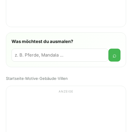
Was möchtest du ausmalen?
Suche
⌕
Startseite
›
Motive
›
Gebäude
›
Villen
ANZEIGE