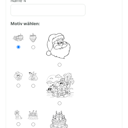
Name 4
Motiv wählen: