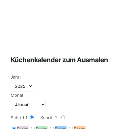
Küchenkalender zum Ausmalen
Jahr:
Monat:
Schrift 1
Schrift 2
Farbe
Farbe
Farbe
Farbe