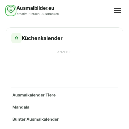
Ausmalbilder.eu
Kreativ. Einfach. Ausdrucken.
Menü 
Küchenkalender
✿
ANZEIGE
Ausmalkalender Tiere
Mandala
Bunter Ausmalkalender