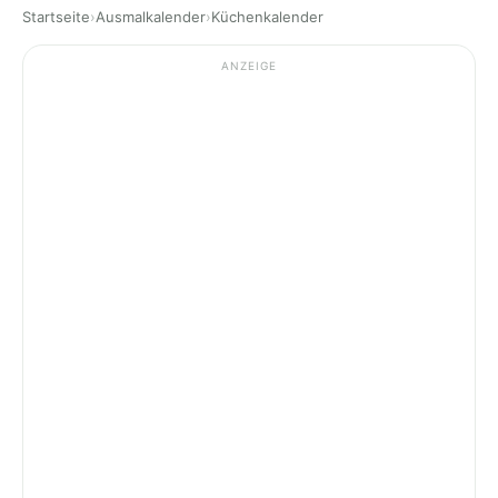
Startseite
›
Ausmalkalender
›
Küchenkalender
ANZEIGE